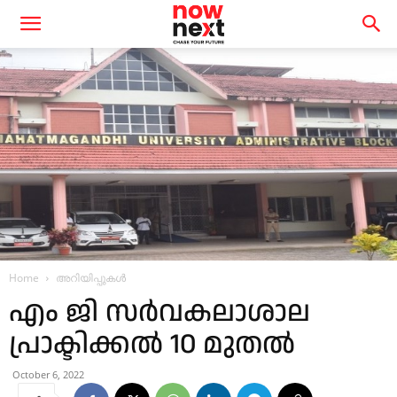
Home
അറിയിപ്പുകൾ
എം ജി സർവകലാശാല
പ്രാക്ടിക്കൽ 10 മുതൽ
October 6, 2022