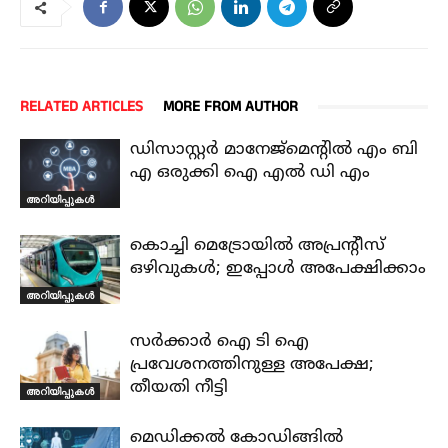
RELATED ARTICLES
MORE FROM AUTHOR
ഡിസാസ്റ്റർ മാനേജ്മെന്റിൽ എം ബി
എ ഒരുക്കി ഐ എൽ ഡി എം
അറിയിപ്പുകൾ
കൊച്ചി മെട്രോയിൽ അപ്രന്റീസ്
ഒഴിവുകൾ; ഇപ്പോൾ അപേക്ഷിക്കാം
അറിയിപ്പുകൾ
സർക്കാർ ഐ ടി ഐ
പ്രവേശനത്തിനുള്ള അപേക്ഷ;
തീയതി നീട്ടി
അറിയിപ്പുകൾ
മെഡിക്കൽ കോഡിങ്ങിൽ