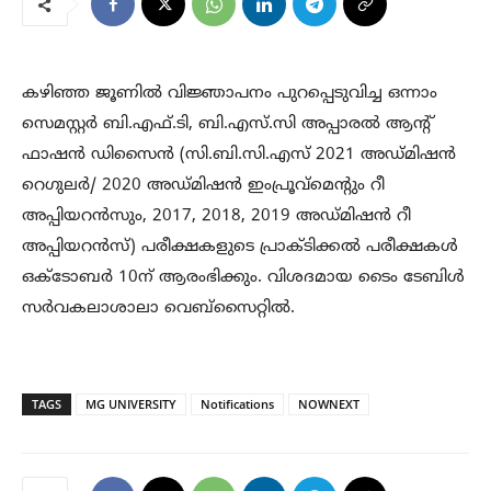
കഴിഞ്ഞ ജൂണിൽ വിജ്ഞാപനം പുറപ്പെടുവിച്ച ഒന്നാം
സെമസ്റ്റർ ബി.എഫ്.ടി, ബി.എസ്.സി അപ്പാരൽ ആന്റ്
ഫാഷൻ ഡിസൈൻ (സി.ബി.സി.എസ് 2021 അഡ്മിഷൻ
റെഗുലർ/ 2020 അഡ്മിഷൻ ഇംപ്രൂവ്മെന്റും റീ
അപ്പിയറൻസും, 2017, 2018, 2019 അഡ്മിഷൻ റീ
അപ്പിയറൻസ്) പരീക്ഷകളുടെ പ്രാക്ടിക്കൽ പരീക്ഷകൾ
ഒക്ടോബർ 10ന് ആരംഭിക്കും. വിശദമായ ടൈം ടേബിൾ
സർവകലാശാലാ വെബ്സൈറ്റിൽ.
TAGS
MG UNIVERSITY
Notifications
NOWNEXT