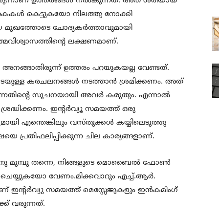
ിരുന്നാണ് ഉത്തരങ്ങള്‍ നല്‍കുന്നത്. അത് ശരിയായ
ക. കൈകള്‍ കെട്ടുകയോ നിലത്തു നോക്കി
യ മുഖത്തോടെ ചോദ്യകര്‍ത്താവുമായി
്മവിശ്വാസത്തിന്റെ ലക്ഷണമാണ്.
്‍ അനങ്ങാതിരുന്ന് ഉത്തരം പറയുകയല്ല വേണ്ടത്.
ുള്ള കരചലനങ്ങള്‍ നടത്താന്‍ ശ്രമിക്കണം. അത്
എന്നതിന്റെ സൂചനയായി അവര്‍ കരുതും. എന്നാല്‍
ധിക്കണം. ഇന്റര്‍വ്യൂ സമയത്ത് ഒരു
ായി എന്തെങ്കിലും വസ്തുക്കള്‍ കയ്യിലെടുത്തു
െ പ്രതിഫലിപ്പിക്കുന്ന ചില കാര്യങ്ങളാണ്.
്നതിനു മുമ്പു തന്നെ, നിങ്ങളുടെ മൊബൈല്‍ ഫോണ്‍
ചെയ്യുകയോ വേണം.മിക്കവാറും എച്ച്.ആര്‍.
യമാണ് ഇന്റര്‍വ്യു സമയത്ത് മെസ്സേജുകളും ഇന്‍കമിംഗ്
് വരുന്നത്.