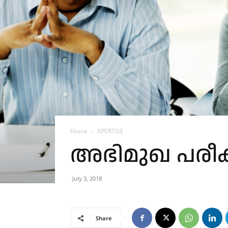
Home
XPERTISE
അഭിമുഖ പരീ
July 3, 2018
Share