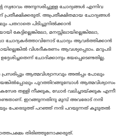
്റെ സ്വഭാവം അനുസരിച്ചുള്ള ചോദ്യങ്ങള്‍ എന്നിവ
് പ്രതീക്ഷിക്കരുത്. അപ്രതീക്ഷിതമായ ചോദ്യങ്ങള്‍
ലും പതറാതെ പിടിച്ചുനില്‍ക്കാന്‍
ി കേട്ടില്ലെങ്കിലോ, മനസ്സിലായില്ലെങ്കിലോ,
കിലോ ചോദ്യകര്‍ത്താവിനോട് ചോദ്യം ആവര്‍ത്തിക്കാന്‍
യമായില്ലെങ്കില്‍ വിശദീകരണം ആവശ്യപ്പെടാം. മറുപടി
ശിച്ചതെന്ന് ചോദിക്കാനും ഭയപ്പെടെണ്ടതില്ല.
ടെ പ്രസരിപ്പും ആത്മവിശ്വാസവും അല്‍പ്പം പോലും
ിയെങ്കില്‍പ്പോലും പുറത്തിറങ്ങുമ്പോള്‍ ആത്മവിശ്വാസം
െ കസേര തള്ളി നീക്കുക, ഡോര്‍ വലിച്ചടയ്ക്കുക എന്നീ
േണ്ടതാണ്. ഇറങ്ങുന്നതിനു മുമ്പ് അവരോട് നന്ദി
 പേരെടുത്ത് പറഞ്ഞ് നന്ദി പറയുന്നത് കൂടുതല്‍
ിക്കാത്തപക്ഷം തിരിഞ്ഞുനോക്കരുത്.