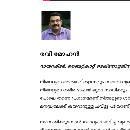
രവി മോഹന്‍
ഡയറക്ടര്‍, ബൈറ്റ്കാറ്റ് ടെക്‌നോളജീസ്
നിങ്ങളുടെ ആത്മ വിശ്വാസവും സ്വഭാവ ഗുണങ്
നിങ്ങളുടെ ശരീര ഭാഷയിലൂടെ സാധിക്കും. ഇന്
പോലെ തന്നെ പ്രധാനമാണ് നിങ്ങളുടെ ശ
മനസ്സിലേക്ക് കയറാനുള്ള ചവിട്ടു പടിയാണ്
സംസാരിക്കുമ്പോള്‍ ചോദ്യം ചോദിച്ച വ്യ