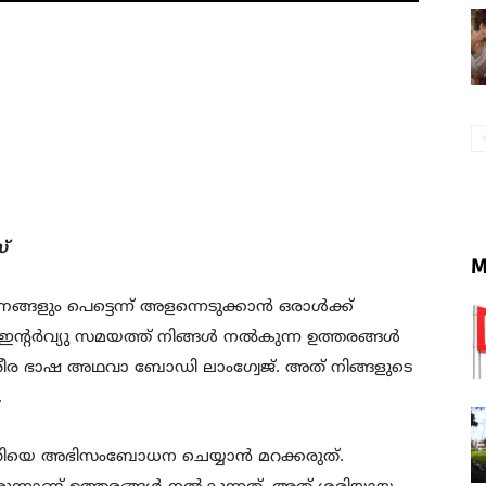
‌
M
ങളും പെട്ടെന്ന് അളന്നെടുക്കാന്‍ ഒരാള്‍ക്ക്
റര്‍വ്യു സമയത്ത് നിങ്ങള്‍ നല്‍കുന്ന ഉത്തരങ്ങള്‍
രീര ഭാഷ അഥവാ ബോഡി ലാംഗ്വേജ്. അത് നിങ്ങളുടെ
.
ക്തിയെ അഭിസംബോധന ചെയ്യാന്‍ മറക്കരുത്.