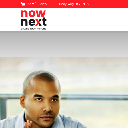
C
23.9
Kochi
Friday, August 7, 2026
NowNext