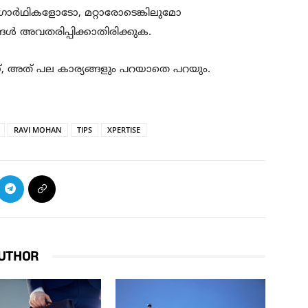
്യോഗാര്‍ഥികളോടോ, മറ്റാരോടെങ്കിലുമോ
്‍ അവതരിപ്പിക്കാതിരിക്കുക.
്, അത് പല കാര്യങ്ങളും പറയാതെ പറയും.
RAVI MOHAN
TIPS
XPERTISE
UTHOR