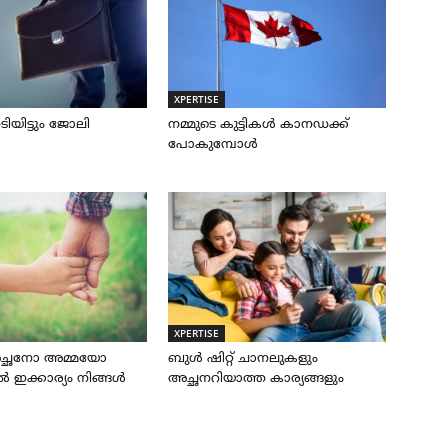
XPERTISE
ിയിട്ടും ജോലി
നമ്മുടെ കുട്ടികൾ കാനഡക്ക്
പോകുമ്പോൾ
XPERTISE
അച്ഛനോ അമ്മയോ
ബുൾ ഷിറ്റ് ചാനലുകളും
ഇക്കാര്യം നിങ്ങൾ
അച്ഛനറിയാത്ത കാര്യങ്ങളും