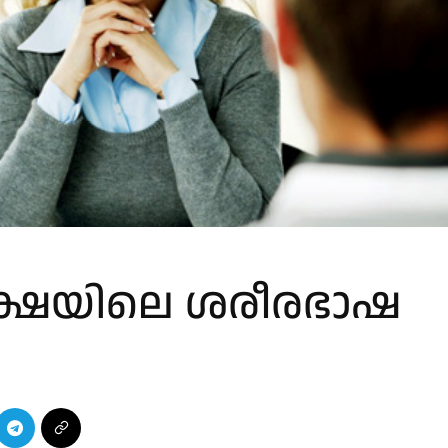
ക്ഷയിലെ ശരീരഭാഷ