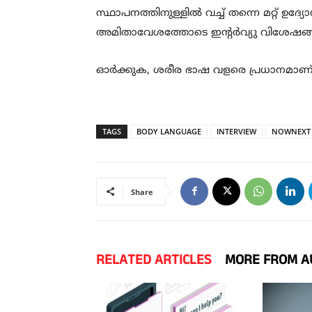
സ്ഥാപനത്തിനുള്ളില്‍ വച്ച് തന്നെ മറ്റ് ഉദ
അമിതാവേശത്തോടെ ഇന്റര്‍വ്യു വിശേഷങ്ങള
ഓര്‍ക്കുക, ശരീര ഭാഷ വളരെ പ്രധാനമാണ
TAGS
BODY LANGUAGE
INTERVIEW
NOWNEXT
Share
RELATED ARTICLES
MORE FROM A