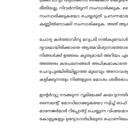
മിക്കവാറും ആള്‍ക്കാര്‍ കൈകള്‍ കെട്ടിയ
രീതിയല്ല. നിവര്‍ന്നിരുന്ന് സംസാരിക്കു
സംസാരിക്കുകയോ ചെയ്യരുത്. പ്രസന്നമാ
കണ്ണില്‍നോക്കി സംസാരിക്കുക. അത് ആത
ചോദ്യ കര്‍ത്താവിനു മറുപടി നല്‍കുമ്പോള
ദൃഢമായിരിക്കാതെ ആത്മവിശ്വാസത്തോടെയ
നിങ്ങള്‍ക്ക് ഉത്തരം കൃത്യമായി അറിയം 
അത്തരം കരചലനങ്ങള്‍ അധികമാകാതെ ശ്രദ്
ചെറുപുഞ്ചിരിയില്ലാത്ത മുഖവും അനാവശ്യമ
കളിക്കുന്നതും നിങ്ങളുടെ മോശം ശരീരഭാഷയ
ഇന്റര്‍വ്യു നടക്കുന്ന റൂമിലേക്ക് കയറുന
സൈലന്റ് മോഡിലാക്കുകയോ സ്വിച്ച് ഓഫ് 
മാനേജര്‍മാര്‍ റിപ്പോര്‍ട്ട് ചെയ്യുന്ന വിഷ
കോളുകളും ഉദ്യോഗാര്‍ഥിയുടെ ഫോണിലേക്ക