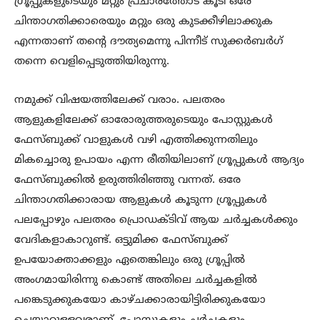
ഗ്രൂപ്പുകളുടെയും മറ്റും പ്രചാരത്തോട് കൂടി ഒരേ
ചിന്താഗതിക്കാരെയും മറ്റും ഒരു കുടക്കീഴിലാക്കുക
എന്നതാണ് തന്റെ ദൗത്യമെന്നു പിന്നീട് സുക്കർബർഗ്
തന്നെ വെളിപ്പെടുത്തിയിരുന്നു.
നമുക്ക് വിഷയത്തിലേക്ക് വരാം. പലതരം
ആളുകളിലേക്ക് ഓരോരുത്തരുടെയും പോസ്റ്റുകൾ
ഫേസ്ബുക്ക് വാളുകൾ വഴി എത്തിക്കുന്നതിലും
മികച്ചൊരു ഉപായം എന്ന രീതിയിലാണ് ഗ്രൂപ്പുകൾ ആദ്യം
ഫേസ്ബുക്കിൽ ഉരുത്തിരിഞ്ഞു വന്നത്. ഒരേ
ചിന്താഗതിക്കാരായ ആളുകൾ കൂടുന്ന ഗ്രൂപ്പുകൾ
പലപ്പോഴും പലതരം പ്രൊഡക്ടിവ് ആയ ചർച്ചകൾക്കും
വേദികളാകാറുണ്ട്. ഒട്ടുമിക്ക ഫേസ്ബുക്ക്
ഉപയോക്താക്കളും ഏതെങ്കിലും ഒരു ഗ്രൂപ്പിൽ
അംഗമായിരിന്നു കൊണ്ട് അതിലെ ചർച്ചകളിൽ
പങ്കെടുക്കുകയോ കാഴ്ചക്കാരായിട്ടിരിക്കുകയോ