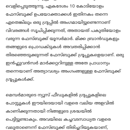
വെളിപ്പെടുത്തുന്നു. ഏകദേശം 10 കോടിയോളം
ഫേസ്ബുക്ക് ഉപയോക്താക്കൾ ഇതിനകം തന്നെ
ഏതെങ്കിലും ഒരു ഗ്രുപ്പിൽ അംഗമായിട്ടുണ്ടെന്നാണ്
വിവരങ്ങൾ സൂചിപ്പിക്കുന്നത്, അതായത് പകുതിയോളം
വരുന്ന ഫേസ്ബുക്ക് യൂസർമാർ. മിക്ക ബ്രാൻഡുകളും
തങ്ങളുടെ പ്രൊഡക്ടുകൾ അവതരിപ്പിക്കാൻ
തിരഞ്ഞെടുക്കുന്നത് ഫേസ്ബുക്ക് ഗ്രൂപ്പുകളെയാണ്. ഒരു
ഇൻഫ്ലുവൻസർ മാർക്കറ്ററിനുള്ള അതേ പ്രാധാന്യം
തന്നെയാണ് അത്യാവശ്യം അംഗംങ്ങളുള്ള ഫേസ്ബുക്ക്
ഗ്രൂപ്പുകൾക്ക്.
മെമ്പർമാരുടെ ന്യൂസ് ഫീഡുകളിൽ ഗ്രുപ്പുകളിലെ
പോസ്റ്റുകൾ ഈയിടെയായി വളരെ വലിയ അളവിൽ
കാണിക്കുന്നതായി നിങ്ങളുടെ ശ്രദ്ധയിൽ
പെട്ടിട്ടുണ്ടാകും. അവയിലെ കച്ചവടസാധ്യത വളരെ
വലുതാണെന്ന് ഫേസ്ബുക്ക് തിരിച്ചറിയുകയാണ്,