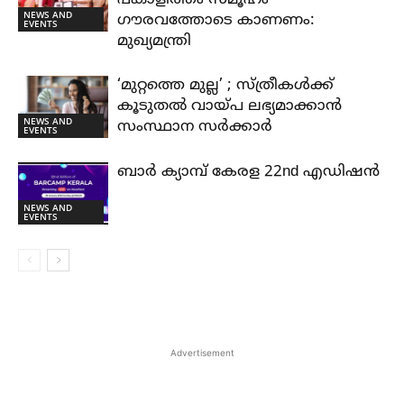
പങ്കാളിത്തം സമൂഹം
NEWS AND
ഗൗരവത്തോടെ കാണണം:
EVENTS
മുഖ്യമന്ത്രി
‘മുറ്റത്തെ മുല്ല’ ; സ്ത്രീകൾക്ക്
കൂടുതൽ വായ്പ ലഭ്യമാക്കാൻ
NEWS AND
സംസ്ഥാന സർക്കാർ
EVENTS
ബാർ ക്യാമ്പ് കേരള 22nd എഡിഷൻ
NEWS AND
EVENTS
Advertisement