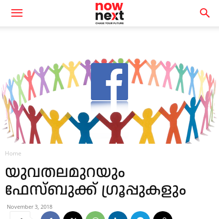
Home
യുവതലമുറയും
ഫേസ്ബുക്ക് ഗ്രൂപ്പുകളും
November 3, 2018