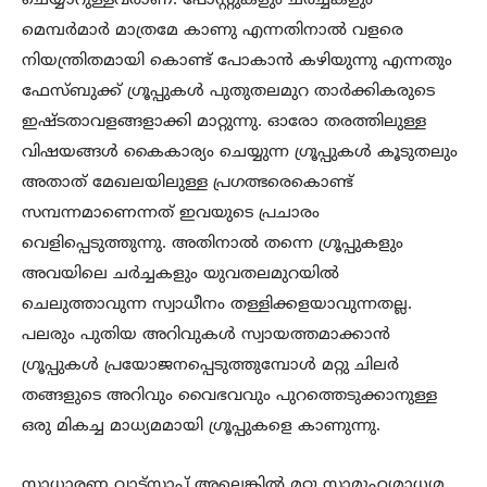
ചെയ്യാറുള്ളവരാണ്. പോസ്റ്റുകളും ചർച്ചകളും
മെമ്പർമാർ മാത്രമേ കാണു എന്നതിനാൽ വളരെ
നിയന്ത്രിതമായി കൊണ്ട് പോകാൻ കഴിയുന്നു എന്നതും
ഫേസ്ബുക്ക് ഗ്രൂപ്പുകൾ പുതുതലമുറ താർക്കികരുടെ
ഇഷ്ടതാവളങ്ങളാക്കി മാറ്റുന്നു. ഓരോ തരത്തിലുള്ള
വിഷയങ്ങൾ കൈകാര്യം ചെയ്യുന്ന ഗ്രൂപ്പുകൾ കൂടുതലും
അതാത് മേഖലയിലുള്ള പ്രഗത്ഭരെകൊണ്ട്
സമ്പന്നമാണെന്നത് ഇവയുടെ പ്രചാരം
വെളിപ്പെടുത്തുന്നു. അതിനാൽ തന്നെ ഗ്രൂപ്പുകളും
അവയിലെ ചർച്ചകളും യുവതലമുറയിൽ
ചെലുത്താവുന്ന സ്വാധീനം തള്ളിക്കളയാവുന്നതല്ല.
പലരും പുതിയ അറിവുകൾ സ്വായത്തമാക്കാൻ
ഗ്രൂപ്പുകൾ പ്രയോജനപ്പെടുത്തുമ്പോൾ മറ്റു ചിലർ
തങ്ങളുടെ അറിവും വൈഭവവും പുറത്തെടുക്കാനുള്ള
ഒരു മികച്ച മാധ്യമമായി ഗ്രൂപ്പുകളെ കാണുന്നു.
സാധാരണ വാട്ട്സാപ്പ് അല്ലെങ്കിൽ മറ്റു സാമൂഹ്യമാധ്യമ