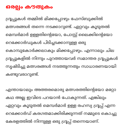
ഒരല്പം കൗതുകം
ഗ്രൂപ്പുകൾ തമ്മിൽ മിക്കപ്പോഴും ഫേസ്ബുക്കിൽ
മത്സരങ്ങൾ തന്നെ നടക്കാറുണ്ട്. ഏറ്റവും കൂടുതൽ
മെമ്പർമാർ ഉള്ളതിന്റെയോ, പോസ്റ്റ് ലൈക്കിന്റെയോ
റെക്കോർഡുകൾ പിടിച്ചടക്കാനുള്ള ഒരു
കൊമ്പുകോർക്കലാകും മിക്കപ്പോഴും. എന്നാലും ചില
ഗ്രൂപ്പുകളിൽ നിന്നും പുറത്തായവർ സമാന്തര ഗ്രൂപ്പുകൾ
സൃഷ്ടിച്ചു മത്സരങ്ങൾ നടത്തുന്നതും സാധാരണയായി
കണ്ടുവരാറുണ്ട്.
എന്തായാലും അത്തരമൊരു മത്സരത്തിന്റെയോ മറ്റോ
കഥ അല്ല ഇവിടെ പറയാൻ പോകുന്നത്. എങ്കിലും
ഏറ്റവും കൂടുതൽ മെമ്പർമാർ ഉള്ള രഹസ്യ ഗ്രൂപ്പ് എന്ന
റെക്കോർഡ് കരഗതമാക്കിരിക്കുന്നത് നമ്മുടെ കൊച്ചു
കേരളത്തിൽ നിന്നുള്ള ഒരു ഗ്രൂപ്പ് തന്നെയാണ്.