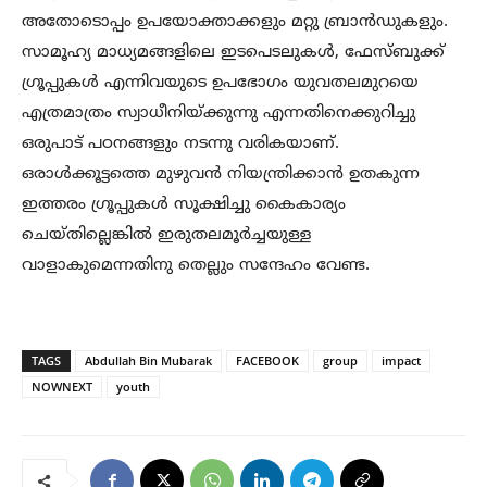
അതോടൊപ്പം ഉപയോക്താക്കളും മറ്റു ബ്രാൻഡുകളും.
സാമൂഹ്യ മാധ്യമങ്ങളിലെ ഇടപെടലുകൾ, ഫേസ്ബുക്ക്
ഗ്രൂപ്പുകൾ എന്നിവയുടെ ഉപഭോഗം യുവതലമുറയെ
എത്രമാത്രം സ്വാധീനിയ്ക്കുന്നു എന്നതിനെക്കുറിച്ചു
ഒരുപാട് പഠനങ്ങളും നടന്നു വരികയാണ്.
ഒരാൾക്കൂട്ടത്തെ മുഴുവൻ നിയന്ത്രിക്കാൻ ഉതകുന്ന
ഇത്തരം ഗ്രൂപ്പുകൾ സൂക്ഷിച്ചു കൈകാര്യം
ചെയ്തില്ലെങ്കിൽ ഇരുതലമൂർച്ചയുള്ള
വാളാകുമെന്നതിനു തെല്ലും സന്ദേഹം വേണ്ട.
TAGS
Abdullah Bin Mubarak
FACEBOOK
group
impact
NOWNEXT
youth