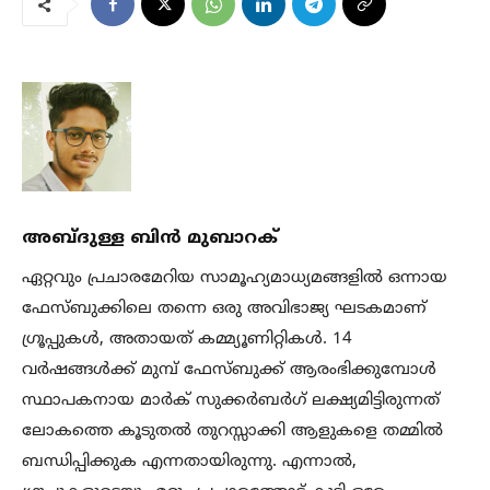
അബ്ദുള്ള ബിൻ മുബാറക്
ഏറ്റവും പ്രചാരമേറിയ സാമൂഹ്യമാധ്യമങ്ങളിൽ ഒന്നായ
ഫേസ്ബുക്കിലെ തന്നെ ഒരു അവിഭാജ്യ ഘടകമാണ്
ഗ്രൂപ്പുകൾ, അതായത് കമ്മ്യൂണിറ്റികൾ. 14
വർഷങ്ങൾക്ക് മുമ്പ് ഫേസ്ബുക്ക് ആരംഭിക്കുമ്പോൾ
സ്ഥാപകനായ മാർക് സുക്കർബർഗ് ലക്ഷ്യമിട്ടിരുന്നത്
ലോകത്തെ കൂടുതൽ തുറസ്സാക്കി ആളുകളെ തമ്മിൽ
ബന്ധിപ്പിക്കുക എന്നതായിരുന്നു. എന്നാൽ,