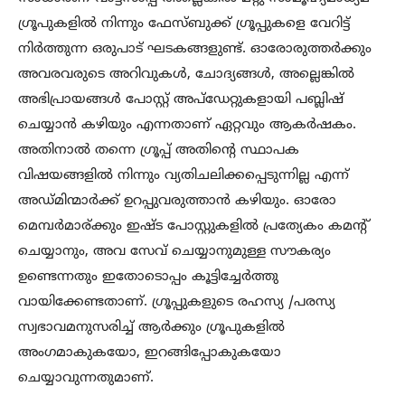
ഗ്രൂപുകളിൽ നിന്നും ഫേസ്ബുക്ക് ഗ്രൂപ്പുകളെ വേറിട്ട്
നിർത്തുന്ന ഒരുപാട് ഘടകങ്ങളുണ്ട്. ഓരോരുത്തർക്കും
അവരവരുടെ അറിവുകൾ, ചോദ്യങ്ങൾ, അല്ലെങ്കിൽ
അഭിപ്രായങ്ങൾ പോസ്റ്റ് അപ്ഡേറ്റുകളായി പബ്ലിഷ്
ചെയ്യാൻ കഴിയും എന്നതാണ് ഏറ്റവും ആകർഷകം.
അതിനാൽ തന്നെ ഗ്രൂപ്പ് അതിന്റെ സ്ഥാപക
വിഷയങ്ങളിൽ നിന്നും വ്യതിചലിക്കപ്പെടുന്നില്ല എന്ന്
അഡ്മിന്മാർക്ക് ഉറപ്പുവരുത്താൻ കഴിയും. ഓരോ
മെമ്പർമാര്ക്കും ഇഷ്ട പോസ്റ്റുകളിൽ പ്രത്യേകം കമന്റ്
ചെയ്യാനും, അവ സേവ് ചെയ്യാനുമുള്ള സൗകര്യം
ഉണ്ടെന്നതും ഇതോടൊപ്പം കൂട്ടിച്ചേർത്തു
വായിക്കേണ്ടതാണ്. ഗ്രൂപ്പുകളുടെ രഹസ്യ /പരസ്യ
സ്വഭാവമനുസരിച്ച് ആർക്കും ഗ്രൂപുകളിൽ
അംഗമാകുകയോ, ഇറങ്ങിപ്പോകുകയോ
ചെയ്യാവുന്നതുമാണ്.