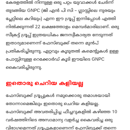
കേരളത്തിൽ നിന്നുള്ള ഒരു പറ്റം യുവാക്കൾ ചേർന്ന്
തുടങ്ങിയ GNPC (ജി എൻ പി സി – ഗ്ലാസ്സിലെ നുരയും
പ്ലേറ്റിലെ കറിയും) എന്ന ഈ ഗ്രൂപ്പ് ഇന്നിപ്പോൾ എത്തി
നിൽക്കുന്നത് 22 ലക്ഷത്തോളം മെമ്പർമാരിലാണ്. ഒരു
സീക്രട്ട് ഗ്രൂപ്പ് ഇത്രയധികം ജനസ്വീകാര്യത നേടുന്നത്
ഇതാദ്യമാണെന്ന് ഫേസ്ബുക്ക് തന്നെ മുൻപ്
പ്രതികരിച്ചിരുന്നു. ഏറ്റവും കൂടുതൽ കമെന്റുകൾ ഉള്ള
പോസ്റ്റിനുള്ള റെക്കോർഡ് കൂടി ഈയിടെ GNPC
കൈവരിച്ചിരുന്നു.
ഇതൊരു ചെറിയ കളിയല്ല
ഫേസ്ബുക്ക് ഗ്രൂപ്പുകൾ നമുക്കൊരു തമാശയായി
തോന്നാമെങ്കിലും ഇതൊരു ചെറിയ കളിയല്ല.
ഫേസ്ബുക്ക് അവതരിപ്പിച്ച ഫീച്ചറുകളിൽ കഴിഞ്ഞ 10
വർഷത്തിനിടെ അസാമാന്യ വളർച്ച കൈവരിച്ച ഒരു
വിഭാഗമെന്നത് ഗ്രൂപ്പുകളാണെന്ന് ഫേസ്ബുക്ക് തന്നെ