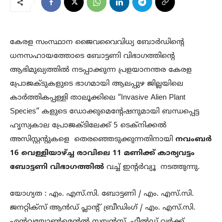
കേരള സംസ്ഥാന ജൈവവൈവിധ്യ ബോര്‍ഡിന്‍റെ
ധനസഹായത്തോടെ ബോട്ടണി വിഭാഗത്തിന്‍റെ
ആഭിമുഖ്യത്തില്‍ നടപ്പാക്കുന്ന പ്രളയാനന്തര കേരള
പ്രോജക്ടുകളുടെ ഭാഗമായി ആലപ്പുഴ ജില്ലയിലെ
കാര്‍ത്തികപ്പള്ളി താലൂക്കിലെ “Invasive Alien Plant
Species” കളുടെ ഡോക്കുമെന്‍റേഷനുമായി ബന്ധപ്പെട്ട
ഹൃസ്വകാല പ്രോജക്ടിലേക്ക് 5 ടെക്നിക്കല്‍
അസിസ്റ്റന്‍റുകളെ തെരഞ്ഞെടുക്കുന്നതിനായി
നവംബര്‍
16 വെള്ളിയാഴ്ച്ച രാവിലെ 11 മണിക്ക് കാര്യവട്ടം
ബോട്ടണി വിഭാഗത്തില്‍
വച്ച് ഇന്‍റര്‍വ്യൂ നടത്തുന്നു.
യോഗ്യത : എം. എസ്.സി. ബോട്ടണി / എം. എസ്.സി.
ജനറ്റിക്സ് ആന്‍ഡ് പ്ലാന്‍റ് ബ്രീഡിംഗ് / എം. എസ്.സി.
എന്‍വയോണ്‍മെന്‍റല്‍ സയന്‍സ്. ഫീല്‍ഡ് വര്‍ക്ക്