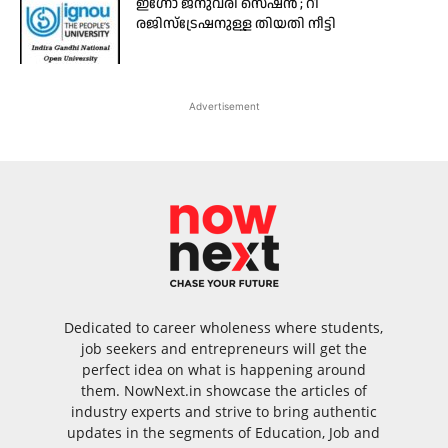
ഇഗ്നോ ജനുവരി സെഷന്‍ ; റീ
രജിസ്‌ട്രേഷനുള്ള തിയതി നീട്ടി
Advertisement
Dedicated to career wholeness where students,
job seekers and entrepreneurs will get the
perfect idea on what is happening around
them. NowNext.in showcase the articles of
industry experts and strive to bring authentic
updates in the segments of Education, Job and