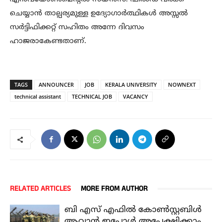
ചെയ്യാന്‍ താല്പര്യമുള്ള ഉദ്യോഗാര്‍ത്ഥികള്‍ അസ്സല്‍
സര്‍ട്ടിഫിക്കറ്റ് സഹിതം അന്നേ ദിവസം
ഹാജരാകേണ്ടതാണ്.
TAGS
ANNOUNCER
JOB
KERALA UNIVERSITY
NOWNEXT
technical assistant
TECHNICAL JOB
VACANCY
RELATED ARTICLES
MORE FROM AUTHOR
ബി എസ് എഫിൽ കോൺസ്റ്റബിൾ
ആവാൻ ഇപ്പോൾ അപേക്ഷിക്കാം