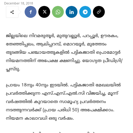
December 18, 2018
ജില്ലയിലെ നിറമരുതൂര്‍, മുതുവല്ലൂര്‍, പറപ്പൂര്‍, ഊരകം,
തേഞ്ഞിപ്പലം, ആലിപ്പറമ്പ്, മൊറയൂര്‍, മുത്തേടം
തുടങ്ങിയ പഞ്ചായത്തുകളില്‍ പട്ടികജാതി പ്രൊമോട്ടര്‍
നിയമനത്തിന് അപേക്ഷ ക്ഷണിച്ചു. യോഗ്യത പ്രീഡിഗ്രി/
പ്ലസ്ടു.
പ്രായം 18നും 40നും ഇടയില്‍. പട്ടികജാതി മേഖലയില്‍
പ്രവര്‍ത്തിക്കുന്ന എസ്.എസ്.എല്‍.സി വിജയിച്ച, മൂന്ന്
വര്‍ഷത്തില്‍ കുറയാതെ സാമൂഹ്യ പ്രവര്‍ത്തനം
നടത്തുന്നവര്‍ക്ക് (പ്രായ പരിധി 50) അപേക്ഷിക്കാം.
നിയമന കാലാവധി ഒരു വര്‍ഷം.