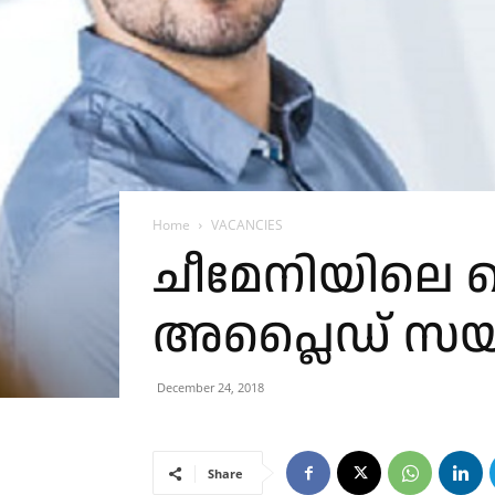
Home
VACANCIES
ചീമേനിയിലെ 
അപ്ലൈഡ് സയ
December 24, 2018
Share