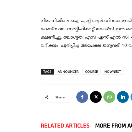
ചീമേനിയിലെ ഐ എച്ച് ആർ ഡി കോളേ
കോഴ്‌സായ സർട്ടിഫിക്കറ്റ് കോഴ്‌സ്
ക്ഷണിച്ചു. യോഗ്യത: എസ് എസ് എൽ സി
ലഭിക്കും. പൂരിപ്പിച്ച അപേക്ഷ ജനുവരി 10
TAGS
ANNOUNCER
COURSE
NOWNEXT
Share
RELATED ARTICLES
MORE FROM A