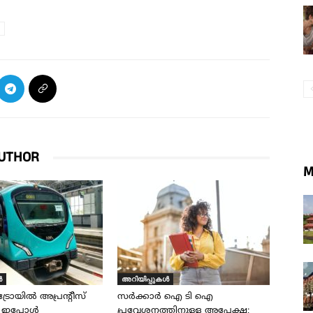
UTHOR
M
ൾ
അറിയിപ്പുകൾ
ട്രോയിൽ അപ്രന്റീസ്
സർക്കാർ ഐ ടി ഐ
 ഇപ്പോൾ
പ്രവേശനത്തിനുള്ള അപേക്ഷ;