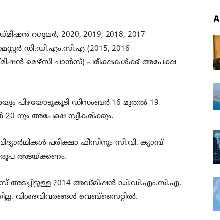
A
്മിഷൻ റഗുലർ, 2020, 2019, 2018, 2017
്റ്റർ ഡി.ഡി.എം.സി.എ (2015, 2016
മിഷൻ മെഴ്സി ചാൻസ്) പരീക്ഷകൾക്ക് അപേക്ഷ
െയും പിഴയോടുകൂടി ഡിസംബർ 16 മുതൽ 19
0 നും അപേക്ഷ സ്വീകരിക്കും.
്യാർഥികൾ പരീക്ഷാ ഫീസിനും സി.വി. ക്യാമ്പ്
 രൂപ അടയ്ക്കണം.
സ് അടച്ചിട്ടുള്ള 2014 അഡ്മിഷൻ ഡി.ഡി.എം.സി.എ.
ടതില്ല. വിശദവിവരങ്ങൾ വെബ്സൈറ്റിൽ.