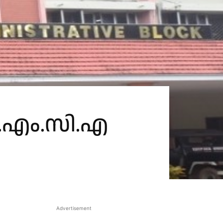
.എം.സി.എ
Advertisement