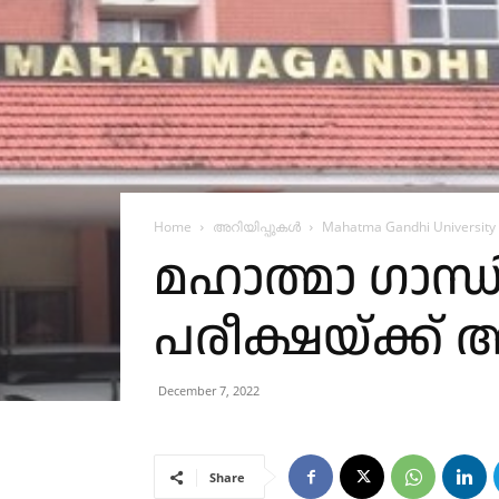
Home
അറിയിപ്പുകൾ
Mahatma Gandhi University
മഹാത്മാ ഗാ
പരീക്ഷയ്ക്ക
December 7, 2022
Share