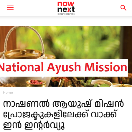
Home
നാഷണല്‍ ആയുഷ് മിഷന്‍
പ്രോജക്ടുകളിലേക്ക് വാക്ക്
ഇന്‍ ഇന്റര്‍വ്യൂ