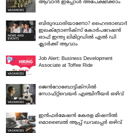
ആവാൻ ഇപ്പോൾ അപേക്ഷിക്കാം
VACANCIES
ബിരുദധാരിയാണോ? ഹൈദരാബാദ്
ഇലക്ട്രോണിക്സ് കോർപറേഷൻ
NEWS AND
ഓഫ് ഇന്ത്യ ലിമിറ്റഡിൽ എൽ ഡി
EVENTS
ക്ലാർക്ക് ആവാം
Job Alert: Business Development
Associate at Toffee Ride
VACANCIES
ജെൻറോബോട്ടിക്സിൽ
സോഫ്റ്റ്‌വെയർ എഞ്ചിനീയർ ഒഴിവ്
VACANCIES
ഇൻഫർമേഷൻ കേരള മിഷനിൽ
മൊബൈൽ ആപ്പ് ഡവലപ്പർ ഒഴിവ്
VACANCIES