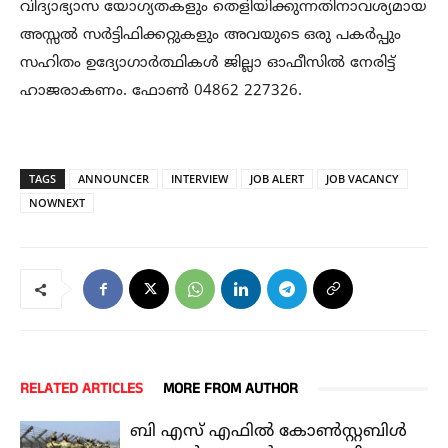
വിദ്യാഭ്യാസ യോഗ്യതകളും തെളിയിക്കുന്നതിനാവശ്യമായ
അസ്സല്‍ സര്‍ട്ടിഫിക്കറ്റുകളും അവയുടെ ഒരു പകര്‍പ്പും
സഹിതം ഉദ്യോഗാര്‍ത്ഥികള്‍ ജില്ലാ ഓഫീസില്‍ നേരിട്ട്
ഹാജരാകണം. ഫോണ്‍ 04862 227326.
TAGS
ANNOUNCER
INTERVIEW
JOB ALERT
JOB VACANCY
NOWNEXT
RELATED ARTICLES
MORE FROM AUTHOR
ബി എസ് എഫിൽ കോൺസ്റ്റബിൾ