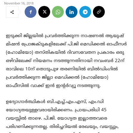
November 16, 2018
ഇടുക്കി ജില്ലയില്‍ പ്രവര്‍ത്തിക്കുന്ന നാഷണല്‍ ആയുഷ്
മിഷന്‍ പ്രോജക്ടുകളിലേക്ക് പി.ജി മെഡിക്കല്‍ ഓഫീസര്‍
(ഹോമിയോ) തസ്തികയില്‍ ദിവസവേതന പ്രകാരം ഒരു
ഒഴിവിലേക്ക് നിയമനം നടത്തുന്നതിനായി നവംബര്‍ 22ന്
രാവിലെ 10ന് തൊടുപുഴ തരണിയില്‍ ബില്‍ഡിംഗില്‍
പ്രവര്‍ത്തിക്കുന്ന ജില്ലാ മെഡിക്കല്‍ (ഹോമിയോ)
ഓഫീസില്‍ വാക്ക് ഇന്‍ ഇന്റര്‍വ്യൂ നടത്തുന്നു.
ഉദ്യോഗാര്‍ത്ഥികള്‍ ബി.എച്ച്.എം.എസ്, എം.ഡി
യോഗ്യതയുള്ളവരായിരിക്കണം. പ്രായപരിധി 45
വയസ്സില്‍ താഴെ. പി.ജി. യോഗ്യത ഇല്ലാത്തവരെ
പരിഗണിക്കുന്നതല്ല. തിരിച്ചറിയല്‍ രേഖയും, വയസ്സും,