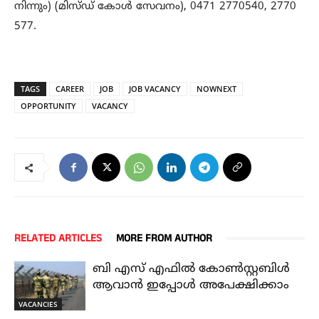
നിന്നും) (മിസ്ഡ് കോള്‍ സേവനം), 0471 2770540, 2770
577.
TAGS
CAREER
JOB
JOB VACANCY
NOWNEXT
OPPORTUNITY
VACANCY
RELATED ARTICLES
MORE FROM AUTHOR
ബി എസ് എഫിൽ കോൺസ്റ്റബിൾ
ആവാൻ ഇപ്പോൾ അപേക്ഷിക്കാം
VACANCIES