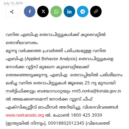
July 13, 2019
വനിത എബിഎ തെറാപിസ്റ്റുകള്‍ക്ക് കുവൈറ്റില്‍
തൊഴിലവസരം.
മൂന്നു വര്‍ഷത്തെ പ്രവര്‍ത്തി പരിചയമുള്ള വനിത
എബിഎ (Applied Behavior Analysis) തെറാപിസ്റ്റുകളെ
നോര്‍ക്ക റൂട്ട്സ് മുഖേന കുവൈറ്റിലേക്ക്
തെരഞ്ഞെടുക്കുന്നു. എബിഎ തെറാപ്പിയില്‍ പരിശീലനം
ലഭിച്ച വനിത തെറാപിസ്റ്റുകള്‍ ജൂലൈ 25 നു മുമ്പായി
സര്‍ട്ടിഫിക്കറ്റും ബയോഡാറ്റയും
rmt5.norka@kerala.gov.in
ല്‍ അയക്കണമെന്ന് നോര്‍ക്ക റൂട്ടസ് ചീഫ്
എക്സിക്യൂട്ടീവ് ഓഫീസര്‍ അറിയിച്ചു. വിശദവിവരങ്ങള്‍
www.norkaroots.org
ല്‍. ഫോണ്‍ 1800 425 3939
(ഇന്ത്യയില്‍ നിന്നും), 00918802012345 (വിദേശത്ത്