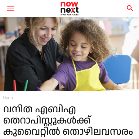
Home
വനിത എബിഎ
തെറാപിസ്റ്റുകള്‍ക്ക്
കുവൈറ്റില്‍ തൊഴിലവസരം