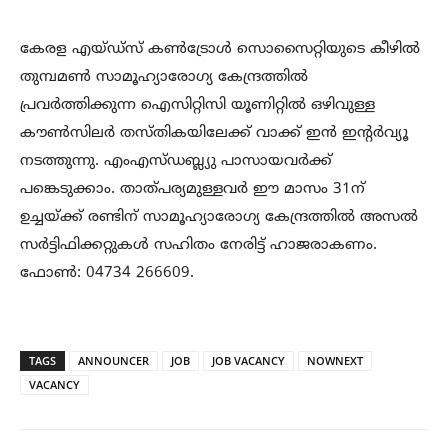
കേരള എയ്ഡ്‌സ് കണ്‍ട്രോള്‍ സൊസൈറ്റിയുടെ കീഴില്‍
തുമ്പമണ്‍ സാമൂഹ്യാരോഗ്യ കേന്ദ്രത്തില്‍
പ്രവര്‍ത്തിക്കുന്ന ഐസിറ്റിസി യൂണിറ്റില്‍ ഒഴിവുള്ള
കൗണ്‍സിലര്‍ തസ്തികയിലേക്ക് വാക്ക് ഇന്‍ ഇന്റര്‍വ്യൂ
നടത്തുന്നു. എംഎസ്ഡബ്ല്യു പാസായവര്‍ക്ക്
പങ്കെടുക്കാം. താത്പര്യമുള്ളവര്‍ ഈ മാസം 31ന്
ഉച്ചയ്ക്ക് രണ്ടിന് സാമൂഹ്യാരോഗ്യ കേന്ദ്രത്തില്‍ അസല്‍
സര്‍ട്ടിഫിക്കറ്റുകള്‍ സഹിതം നേരിട്ട് ഹാജരാകണം.
ഫോണ്‍: 04734 266609.
TAGS
ANNOUNCER
JOB
JOB VACANCY
NOWNEXT
VACANCY