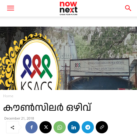
Home
കൗണ്‍സിലര്‍ ഒഴിവ്
December 21, 2018